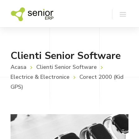
Clienti Senior Software
Acasa
Clienti Senior Software
Electrice & Electronice
Corect 2000 (Kid
GPS)