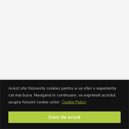
Acest site foloseste cookies pentru a va oferi o experienta
cat mai buna. Navigand in continuare, va exprimati acordul
asupra folosirii cookie-urilor.
Cookie Policy
Sunt de acord