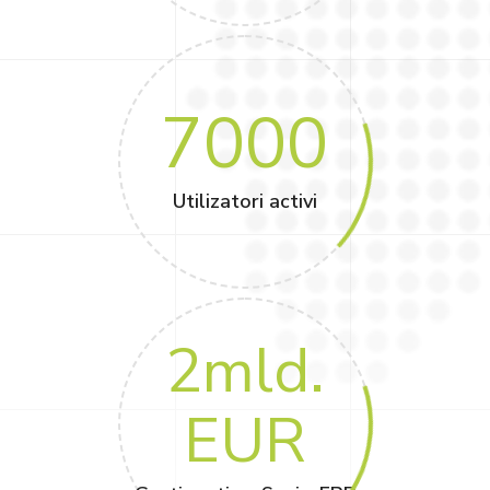
7000
Utilizatori activi
2
mld.
EUR