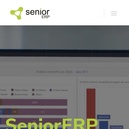
SeniorERP