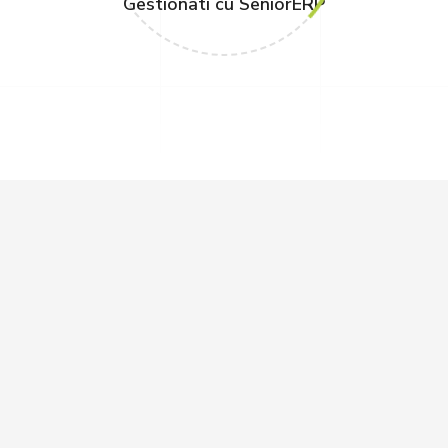
Gestionati cu SeniorERP