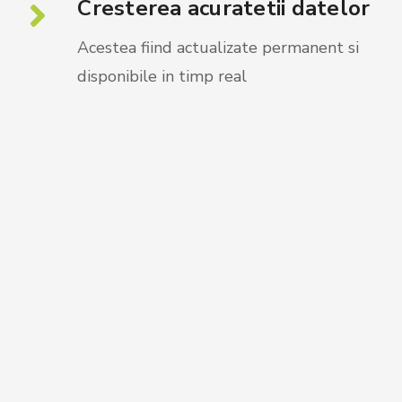
Cresterea acuratetii datelor
Acestea fiind actualizate permanent si
disponibile in timp real