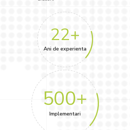
22
+
Ani de experienta
500
+
Implementari