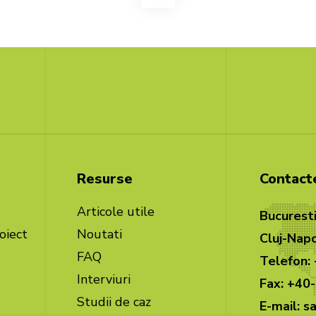
Resurse
Contact
Articole utile
Bucuresti
oiect
Noutati
Cluj-Napo
FAQ
Telefon:
Interviuri
Fax: +40
Studii de caz
E-mail: 