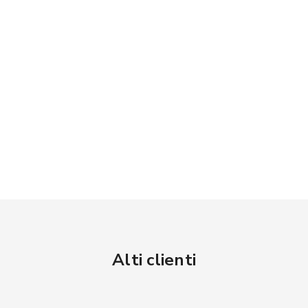
Alti clienti