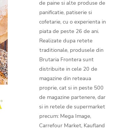
de paine si alte produse de
SeniorFeed – export feeduri
panificatie, patiserie si
produse
Nou!
cofetarie, cu o experienta in
piata de peste 26 de ani.
Realizate dupa retete
traditionale, produsele din
Brutaria Frontera sunt
distribuite in cele 20 de
magazine din reteaua
proprie, cat si in peste 500
de magazine partenere, dar
si in retele de supermarket
precum: Mega Image,
Carrefour Market, Kaufland