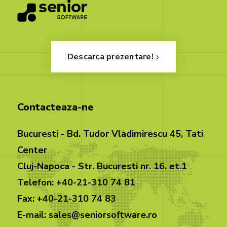
Descarca prezentare!
Contacteaza-ne
Bucuresti - Bd. Tudor Vladimirescu 45, Tati
Center
Cluj-Napoca - Str. Bucuresti nr. 16, et.1
Telefon: +40-21-310 74 81
Fax: +40-21-310 74 83
E-mail: sales@seniorsoftware.ro