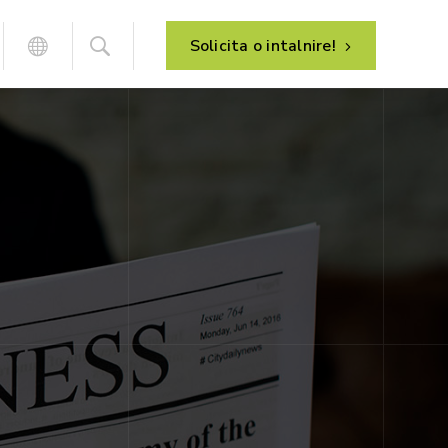
Solicita o intalnire!
Analiza proceselor de afaceri
HR – management resurse umane
Implementarea sistemului
Managementul de proiect
Dezvoltarea sistemului
Suport post-implementare
Mentenanta sistemului
E-commerce – vanzare online
B2C – magazin online
B2B – portal clienti