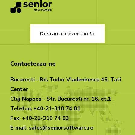
Descarca prezentare!
Contacteaza-ne
Bucuresti - Bd. Tudor Vladimirescu 45, Tati
Center
Cluj-Napoca - Str. Bucuresti nr. 16, et.1
Telefon: +40-21-310 74 81
Fax: +40-21-310 74 83
E-mail: sales@seniorsoftware.ro