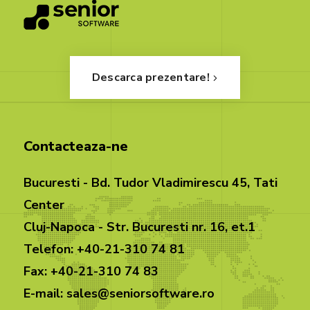
Descarca prezentare!
Contacteaza-ne
Bucuresti - Bd. Tudor Vladimirescu 45, Tati
Center
Cluj-Napoca - Str. Bucuresti nr. 16, et.1
Telefon: +40-21-310 74 81
Fax: +40-21-310 74 83
E-mail: sales@seniorsoftware.ro