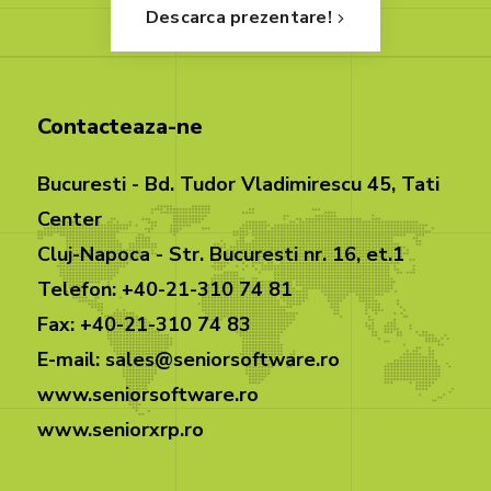
Descarca prezentare!
Contacteaza-ne
Bucuresti - Bd. Tudor Vladimirescu 45, Tati
Center
Cluj-Napoca - Str. Bucuresti nr. 16, et.1
Telefon: +40-21-310 74 81
Fax: +40-21-310 74 83
E-mail: sales@seniorsoftware.ro
www.seniorsoftware.ro
www.seniorxrp.ro