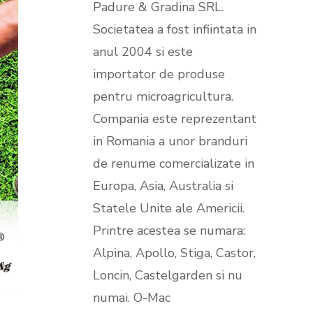
Padure & Gradina SRL.
SeniorFeed – export feeduri
Societatea a fost infiintata in
produse
Nou!
anul 2004 si este
importator de produse
pentru microagricultura.
Compania este reprezentant
in Romania a unor branduri
de renume comercializate in
Europa, Asia, Australia si
Statele Unite ale Americii.
Printre acestea se numara:
Alpina, Apollo, Stiga, Castor,
Loncin, Castelgarden si nu
numai. O-Mac