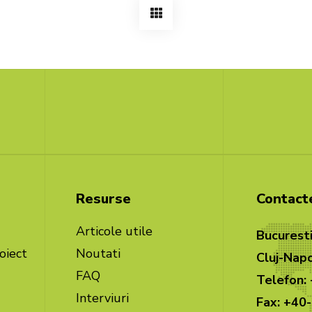
Resurse
Contact
Articole utile
Bucuresti
oiect
Noutati
Cluj-Napo
FAQ
Telefon:
Interviuri
Fax: +40