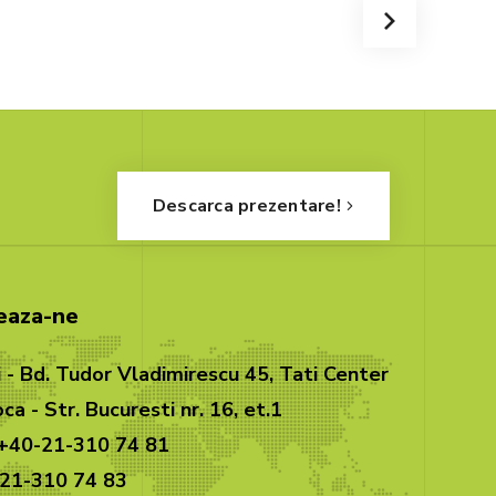
Descarca prezentare!
eaza-ne
 - Bd. Tudor Vladimirescu 45, Tati Center
ca - Str. Bucuresti nr. 16, et.1
 +40-21-310 74 81
-21-310 74 83