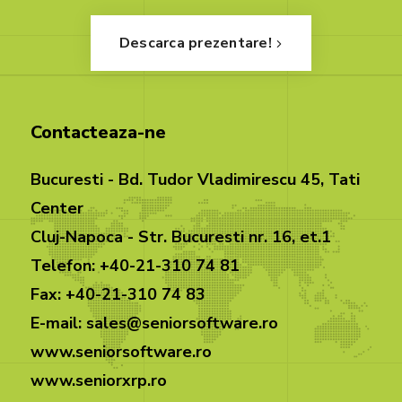
Descarca prezentare!
Contacteaza-ne
Bucuresti - Bd. Tudor Vladimirescu 45, Tati
Center
Cluj-Napoca - Str. Bucuresti nr. 16, et.1
Telefon: +40-21-310 74 81
Fax: +40-21-310 74 83
E-mail: sales@seniorsoftware.ro
www.seniorsoftware.ro
www.seniorxrp.ro