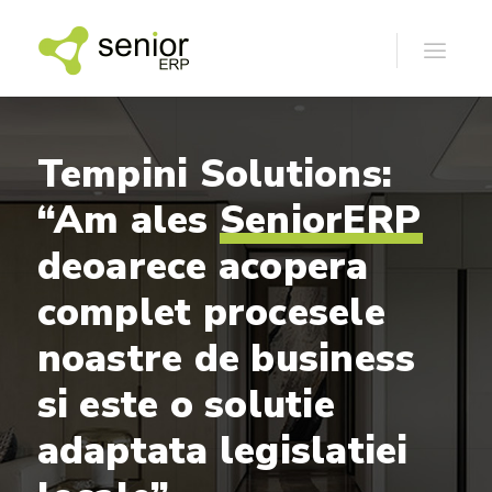
Tempini
Solutions:
“Am
ales
SeniorERP
deoarece
acopera
complet
procesele
noastre
de
business
si
este
o
solutie
adaptata
legislatiei