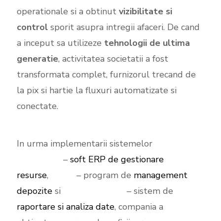
operationale si a obtinut
vizibilitate si
control
sporit asupra intregii afaceri. De cand
a inceput sa utilizeze
tehnologii de ultima
generatie
, activitatea societatii a fost
transformata complet, furnizorul trecand de
la pix si hartie la fluxuri automatizate si
conectate.
In urma implementarii sistemelor
SeniorERP
–
soft ERP de gestionare
resurse
,
WMS
– program de
management
depozite
si
SeniorVisualBI
– sistem de
raportare si analiza date
, compania a