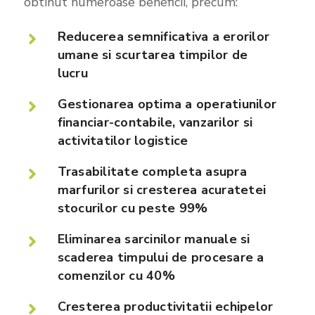
obtinut numeroase beneficii, precum:
Reducerea semnificativa
a erorilor
umane si scurtarea timpilor de
lucru
Gestionarea optima
a operatiunilor
financiar-contabile, vanzarilor si
activitatilor logistice
Trasabilitate completa
asupra
marfurilor si cresterea acuratetei
stocurilor cu peste 99%
Eliminarea sarcinilor manuale
si
scaderea timpului de procesare a
comenzilor cu 40%
Cresterea productivitatii
echipelor