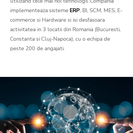
utilizand cele mai noi tehnologii. Compania
implementeaza sisteme
ERP
, BI, SCM, MES, E-
commerce si Hardware si isi desfasoara
activitatea in 3 locatii din Romania (Bucuresti,
Constanta si Cluj-Napoca), cu o echipa de
peste 200 de angajati.