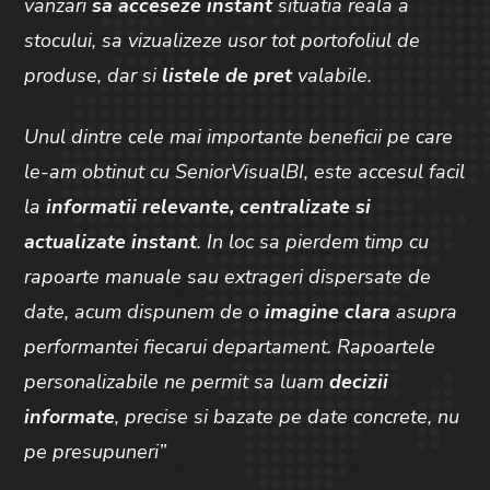
vanzari
sa acceseze instant
situatia reala a
stocului, sa vizualizeze usor tot portofoliul de
produse, dar si
listele de pret
valabile.
Unul dintre cele mai importante beneficii pe care
le-am obtinut cu SeniorVisualBI, este accesul facil
la
informatii relevante, centralizate si
actualizate instant
. In loc sa pierdem timp cu
rapoarte manuale sau extrageri dispersate de
date, acum dispunem de o
imagine clara
asupra
performantei fiecarui departament. Rapoartele
personalizabile ne permit sa luam
decizii
informate
, precise si bazate pe date concrete, nu
pe presupuneri”