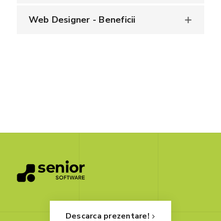
Web Designer - Beneficii
Descarca prezentare!