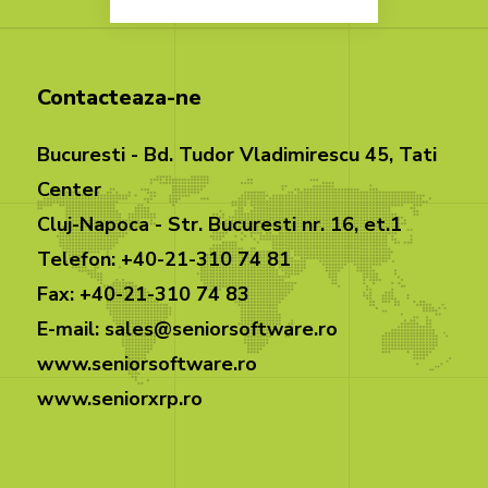
Contacteaza-ne
Bucuresti - Bd. Tudor Vladimirescu 45, Tati
Center
Cluj-Napoca - Str. Bucuresti nr. 16, et.1
Telefon: +40-21-310 74 81
Fax: +40-21-310 74 83
E-mail: sales@seniorsoftware.ro
www.seniorsoftware.ro
www.seniorxrp.ro