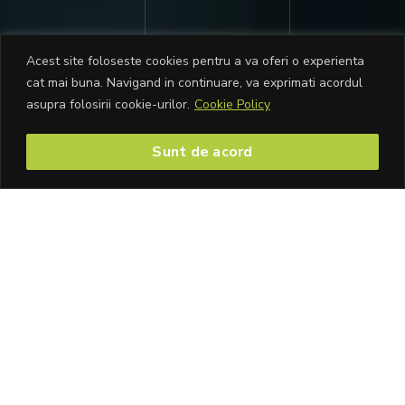
Acest site foloseste cookies pentru a va oferi o experienta
cat mai buna. Navigand in continuare, va exprimati acordul
asupra folosirii cookie-urilor.
Cookie Policy
Sunt de acord