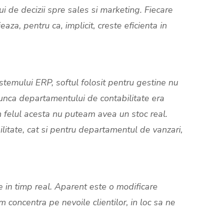
i de decizii spre sales si marketing. Fiecare
a, pentru ca, implicit, creste eficienta in
stemului ERP, softul folosit pentru gestine nu
 munca departamentului de contabilitate era
In felul acesta nu puteam avea un stoc real.
itate, cat si pentru departamentul de vanzari,
e in timp real. Aparent este o modificare
 concentra pe nevoile clientilor, in loc sa ne