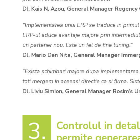
Dl. Kais N. Azou, General Manager Regenc
“Implementarea unui ERP se traduce in primul r
ERP-ul aduce avantaje majore prin intermediul rap
un partener nou. Este un fel de fine tuning.”
Dl. Mario Dan Nita, General Manager Imme
“Exista schimbari majore dupa implementarea unu
toti mergem in aceeasi directie ca si firma. Si
Dl. Liviu Simion, General Manager Rosim’s U
3.
Controlul in detal
permite generarea 