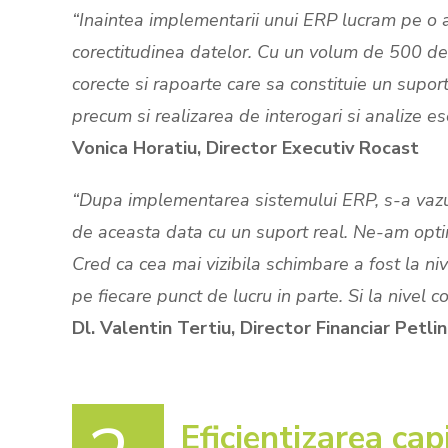
“Inaintea implementarii unui ERP lucram pe o a
corectitudinea datelor. Cu un volum de 500 de fac
corecte si rapoarte care sa constituie un supo
precum si realizarea de interogari si analize es
Vonica Horatiu, Director Executiv Rocast
“Dupa implementarea sistemului ERP, s-a vazut c
de aceasta data cu un suport real. Ne-am optimi
Cred ca cea mai vizibila schimbare a fost la niv
pe fiecare punct de lucru in parte. Si la nivel c
Dl. Valentin Tertiu, Director Financiar Petli
Eficientizarea ca