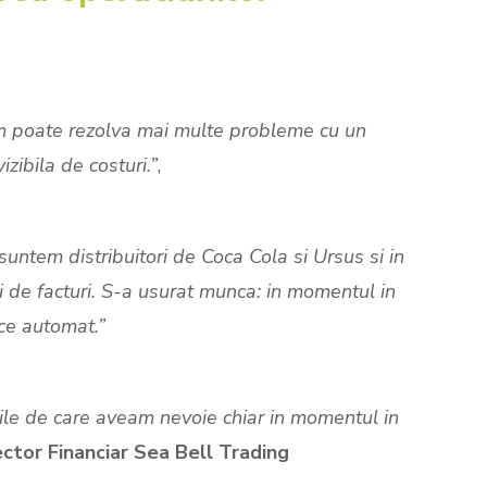
om poate rezolva mai multe probleme cu un
zibila de costuri.”
,
suntem distribuitori de Coca Cola si Ursus si in
 de facturi. S-a usurat munca: in momentul in
ace automat.”
ile de care aveam nevoie chiar in momentul in
ector Financiar Sea Bell Trading