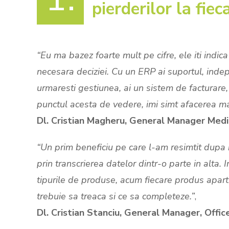
pierderilor la fie
“Eu ma bazez foarte mult pe cifre, ele iti indic
necesara deciziei. Cu un ERP ai suportul, indepl
urmaresti gestiunea, ai un sistem de facturare, 
punctul acesta de vedere, imi simt afacerea mai
Dl. Cristian Magheru, General Manager Me
“Un prim beneficiu pe care l-am resimtit dupa 
prin transcrierea datelor dintr-o parte in alta.
tipurile de produse, acum fiecare produs apart
trebuie sa treaca si ce sa completeze.”
,
Dl. Cristian Stanciu, General Manager, Offi