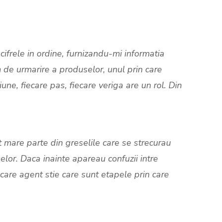
cifrele in ordine, furnizandu-mi informatia
em de urmarire a produselor, unul prin care
une, fiecare pas, fiecare veriga are un rol. Din
 mare parte din greselile care se strecurau
selor. Daca inainte apareau confuzii intre
care agent stie care sunt etapele prin care