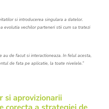
atilor si introducerea singulara a datelor.
pa evolutia vechilor parteneri stii cum sa tratezi
u de facut si interactioneaza. In felul acesta,
ul de fata pe aplicatie, la toate nivelele.”
 si aprovizionarii
e corecta a strategiei de