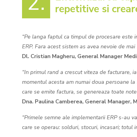
2.
repetitive si crear
“Pe langa faptul ca timpul de procesare este 
ERP. Fara acest sistem as avea nevoie de mai mu
Dl. Cristian Magheru, General Manager Med
“In primul rand a crescut viteza de facturare, i
momentul acesta am numai doua persoane la sis
care se emite factura, se genereaza toate note
Dna. Paulina Camberea, General Manager, 
“Primele semne ale implementarii ERP s-au vazu
care se operau: solduri, stocuri, incasari; totul in