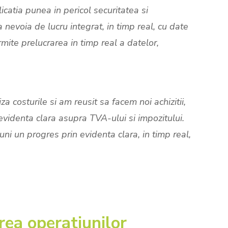
atia punea in pericol securitatea si
a nevoia de lucru integrat, in timp real, cu date
ite prelucrarea in timp real a datelor,
costurile si am reusit sa facem noi achizitii,
evidenta clara asupra TVA-ului si impozitului.
uni un progres prin evidenta clara, in timp real,
rea operatiunilor