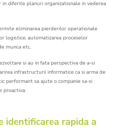
r in diferite planuri organizationale in vederea
rmite eliminarea pierderilor operationale
lor logistice, automatizarea proceselor
 de munca etc.
zvoltare si au in fata perspectiva de a-si
arirea infrastructurii informatice ca si arma de
ic performant sa ajute o companie sa-si
e proactiva:
e identificarea rapida a