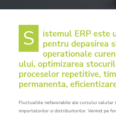
S
istemul ERP este 
pentru depasirea si
operationale curen
ului, optimizarea stocuril
proceselor repetitive, tim
permanenta, eficientizar
Fluctuatiile nefavorabile ale cursului valutar 
importatorilor si distribuitorilor. Venind pe fon