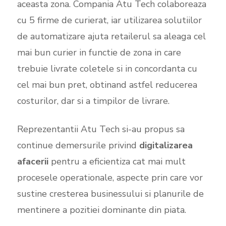
aceasta zona. Compania Atu Tech colaboreaza
cu 5 firme de curierat, iar utilizarea solutiilor
de automatizare ajuta retailerul sa aleaga cel
mai bun curier in functie de zona in care
trebuie livrate coletele si in concordanta cu
cel mai bun pret, obtinand astfel reducerea
costurilor, dar si a timpilor de livrare.
Reprezentantii Atu Tech si-au propus sa
continue demersurile privind
digitalizarea
afacerii
pentru a eficientiza cat mai mult
procesele operationale, aspecte prin care vor
sustine cresterea businessului si planurile de
mentinere a pozitiei dominante din piata.