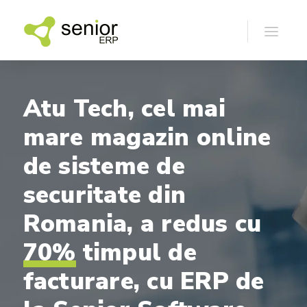
Atu
Tech,
cel
mai
mare
magazin
online
de
sisteme
de
securitate
din
Romania,
a
redus
cu
70%
timpul
de
facturare,
cu
ERP
de