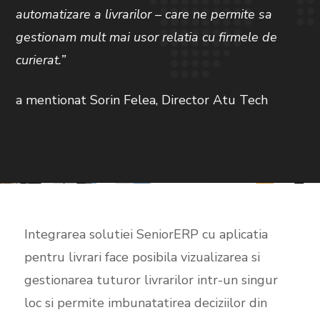
automatizare a livrarilor – care ne permite sa
gestionam mult mai usor relatia cu firmele de
curierat.”
a mentionat Sorin Felea, Director Atu Tech
Integrarea solutiei SeniorERP cu aplicatia
pentru livrari face posibila vizualizarea si
gestionarea tuturor livrarilor intr-un singur
loc si permite imbunatatirea deciziilor din