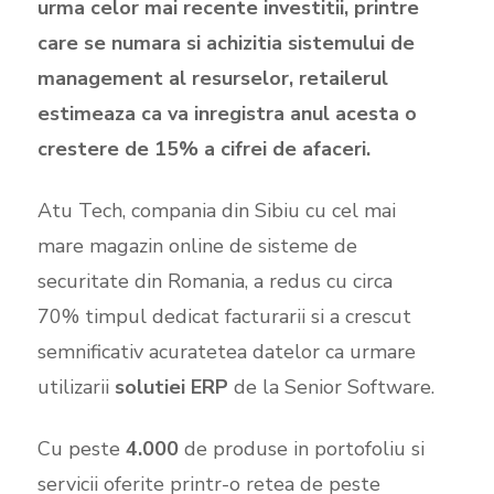
urma celor mai recente investitii, printre
care se numara si achizitia sistemului de
management al resurselor, retailerul
estimeaza ca va inregistra anul acesta o
crestere de 15% a cifrei de afaceri.
Atu Tech, compania din Sibiu cu cel mai
mare magazin online de sisteme de
securitate din Romania, a redus cu circa
70% timpul dedicat facturarii si a crescut
semnificativ acuratetea datelor ca urmare
utilizarii
solutiei ERP
de la Senior Software.
Cu peste
4.000
de produse in portofoliu si
servicii oferite printr-o retea de peste