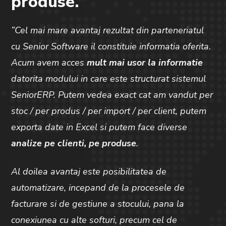
produse.”
”Cel mai mare avantaj rezultat din parteneriatul
cu Senior Software il constituie informatia oferita.
Acum avem acces
mult mai usor la informatie
datorita modului in care este structurat sistemul
SeniorERP. Putem vedea exact cat am vandut per
stoc / per produs / per import / per client, putem
exporta date in Excel si putem face diverse
analize pe clienti, pe produse
.
Al doilea avantaj este posibilitatea de
automatizare, incepand de la procesele de
facturare si de gestiune a stocului, pana la
conexiunea cu alte softuri, precum cel de