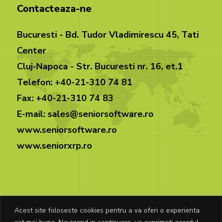
Contacteaza-ne
Bucuresti - Bd. Tudor Vladimirescu 45, Tati
Center
Cluj-Napoca - Str. Bucuresti nr. 16, et.1
Telefon: +40-21-310 74 81
Fax: +40-21-310 74 83
E-mail: sales@seniorsoftware.ro
www.seniorsoftware.ro
www.seniorxrp.ro
Acest site foloseste cookies pentru a va oferi o experienta