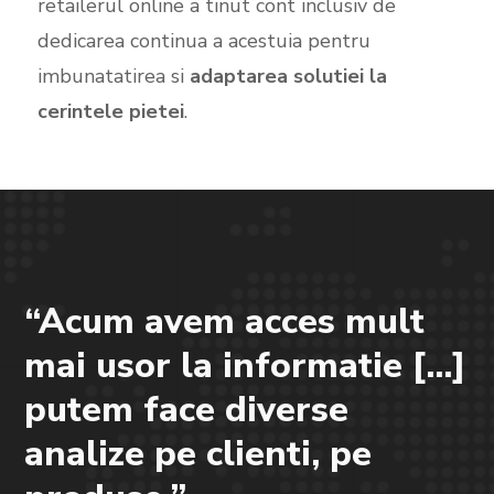
retailerul online a tinut cont inclusiv de
dedicarea continua a acestuia pentru
imbunatatirea si
adaptarea solutiei la
cerintele pietei
.
“Acum avem acces mult
mai usor la informatie […]
putem face diverse
analize pe clienti, pe