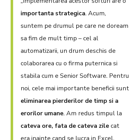
„Implementarea acestor softuri are o
importanta strategica
. Acum,
suntem pe drumul pe care ne doream
sa fim de mult timp – cel al
automatizarii, un drum deschis de
colaborarea cu o firma puternica si
stabila cum e Senior Software. Pentru
noi, cele mai importante beneficii sunt
eliminarea pierderilor de timp si a
erorilor umane
. Am redus timpul la
cateva ore, fata de cateva zile
cat
era inainte cand se lucra in Excel.