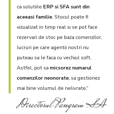
ca solutiile
ERP si SFA sunt din
aceeasi familie
. Stocul poate fi
vizualizat in timp real si se pot face
rezervari de stoc pe baza comenzilor,
lucruri pe care agentii nostri nu
puteau sa le faca cu vechiul soft.
Astfel, pot sa
micsorez numarul
comenzilor neonorate
, sa gestionez
mai bine volumul de nelivrate.“
Directorul Pangram SA