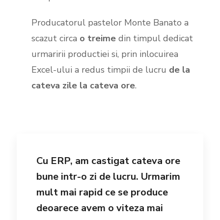
Producatorul pastelor Monte Banato a
scazut circa
o treime
din timpul dedicat
urmaririi productiei si, prin inlocuirea
Excel-ului a redus timpii de lucru
de la
cateva zile la cateva ore
.
Cu ERP, am castigat cateva ore
bune intr-o zi de lucru. Urmarim
mult mai rapid ce se produce
deoarece avem o viteza mai