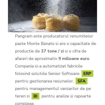
Pangram este producatorul renumitelor
paste Monte Banato si are o capacitate de
productie de
37 tone / zi
si o cifra de
afaceri de aproximativ
9 milioane euro
.
Compania si-a automatizat fabricile
folosind solutiile Senior Software
ERP
pentru gestionarea resurselor,
SFA
pentru managementul vanzarilor de pe
teren si
BI
pentru analize si rapoarte
complexe.