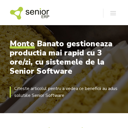
Monte
Banato
gestioneaza
productia
mai
rapid
cu
3
ore/zi,
cu
sistemele
de
la
Senior
Software
Citeste articolul pentru a vedea ce beneficii au adus
solutiile Senior Software