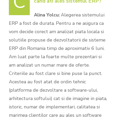
C
cand ati ales sistemul ERP?
Alina Yolcu:
Alegerea sistemului
ERP a fost de durata. Pentru a ne asigura ca
vom decide corect am analizat piata locala si
solutiile propuse de dezvoltatorii de sisteme
ERP din Romania timp de aproximativ 6 luni.
Am luat parte la foarte multe prezentari si
am analizat un numar mare de oferte.
Criteriile au fost clare si bine puse la punct.
Acestea au fost atat de ordin tehnic
(platforma de dezvoltare a software-ului,
arhitectura softului) cat si de imagine in piata,
istoric, numar de implementari, calitatea si
marimea clientilor care au ales un software