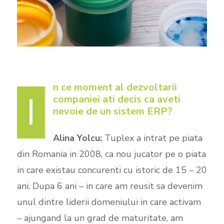
n ce moment al dezvoltarii
I
companiei ati decis ca aveti
nevoie de un sistem ERP?
Alina Yolcu:
Tuplex a intrat pe piata
din Romania in 2008, ca nou jucator pe o piata
in care existau concurenti cu istoric de 15 – 20
ani. Dupa 6 ani – in care am reusit sa devenim
unul dintre liderii domeniului in care activam
– ajungand la un grad de maturitate, am