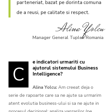
parteneriat, bazat pe dorinta comuna
de a reusi, pe calitate si respect.
Alina Yolcu
Manager General Tuplex Romania
e indicatori urmariti cu
C
ajutorul sistemului Business
Intelligence?
Alina Yolcu:
Am creeat deja o
serie de rapoarte care sa ne ajute sa urmarim
atent evolutia business-ului si sa ne ajute in
procesul decizional: analiza vanzarilor (pe