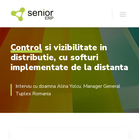
Control
si
vizibilitate
in
distributie,
cu
softuri
implementate
de
la
distanta
Interviu cu doamna Alina Yolcu, Manager General
Tuplex Romania