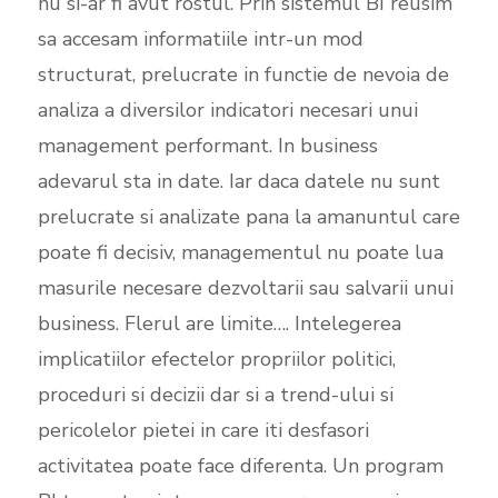
nu si-ar fi avut rostul. Prin sistemul BI reusim
sa accesam informatiile intr-un mod
structurat, prelucrate in functie de nevoia de
analiza a diversilor indicatori necesari unui
management performant. In business
adevarul sta in date. Iar daca datele nu sunt
prelucrate si analizate pana la amanuntul care
poate fi decisiv, managementul nu poate lua
masurile necesare dezvoltarii sau salvarii unui
business. Flerul are limite…. Intelegerea
implicatiilor efectelor propriilor politici,
proceduri si decizii dar si a trend-ului si
pericolelor pietei in care iti desfasori
activitatea poate face diferenta. Un program