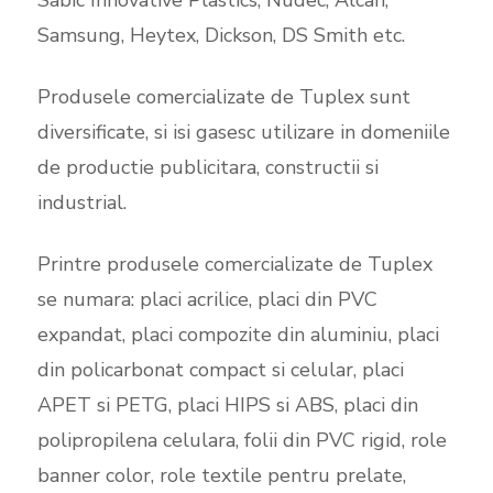
Sabic Innovative Plastics, Nudec, Alcan,
Samsung, Heytex, Dickson, DS Smith etc.
Produsele comercializate de Tuplex sunt
diversificate, si isi gasesc utilizare in domeniile
de productie publicitara, constructii si
industrial.
Printre produsele comercializate de Tuplex
se numara: placi acrilice, placi din PVC
expandat, placi compozite din aluminiu, placi
din policarbonat compact si celular, placi
APET si PETG, placi HIPS si ABS, placi din
polipropilena celulara, folii din PVC rigid, role
banner color, role textile pentru prelate,