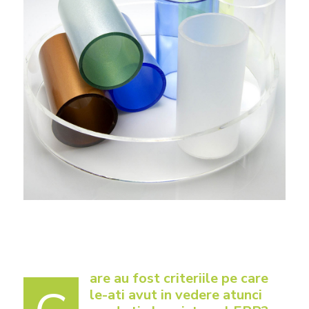
are au fost criteriile pe care
le-ati avut in vedere atunci