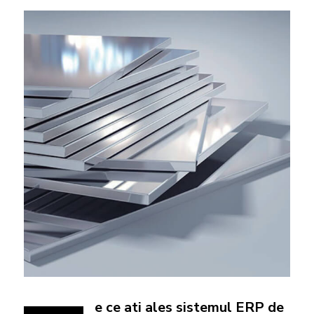
e ce ati ales sistemul ERP de