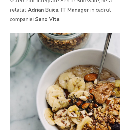
sistemelor integrate Senior Software, ne-a
relatat
Adrian Buica
,
IT Manager
in cadrul
companiei
Sano Vita
.