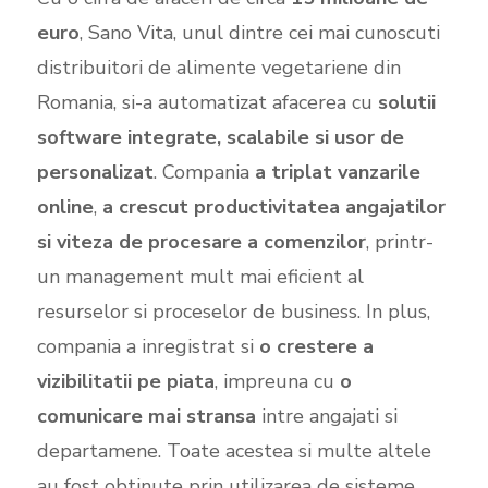
euro
, Sano Vita, unul dintre cei mai cunoscuti
distribuitori de alimente vegetariene din
Romania, si-a automatizat afacerea cu
solutii
software integrate, scalabile si usor de
personalizat
. Compania
a triplat vanzarile
online
,
a crescut productivitatea angajatilor
si viteza de procesare a comenzilor
, printr-
un management mult mai eficient al
resurselor si proceselor de business. In plus,
compania a inregistrat si
o crestere a
vizibilitatii pe piata
, impreuna cu
o
comunicare mai stransa
intre angajati si
departamene. Toate acestea si multe altele
au fost obtinute prin utilizarea de sisteme