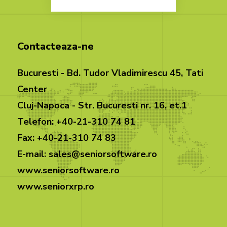
Contacteaza-ne
Bucuresti - Bd. Tudor Vladimirescu 45, Tati
Center
Cluj-Napoca - Str. Bucuresti nr. 16, et.1
Telefon: +40-21-310 74 81
Fax: +40-21-310 74 83
E-mail: sales@seniorsoftware.ro
www.seniorsoftware.ro
www.seniorxrp.ro