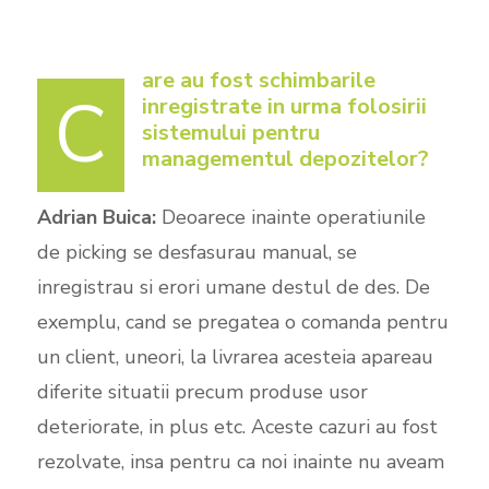
are au fost schimbarile
C
inregistrate in urma folosirii
sistemului pentru
managementul depozitelor?
Adrian Buica:
Deoarece inainte operatiunile
de picking se desfasurau manual, se
inregistrau si erori umane destul de des. De
exemplu, cand se pregatea o comanda pentru
un client, uneori, la livrarea acesteia apareau
diferite situatii precum produse usor
deteriorate, in plus etc. Aceste cazuri au fost
rezolvate, insa pentru ca noi inainte nu aveam