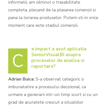
informatii, am obtinut o trasabilitate
completa, plecand de la plasarea comenzii si
pana la livrarea produselor. Putem sti in orice
moment care este stadiul comenzii.
e impact a avut aplicatia
C
SeniorVisualBI asupra
proceselor de analiza si
raportare?
Adrian Buica:
S-a observat categoric o
imbunatatire a procesului decizional, ca
urmare a generarii intr-un timp scurt si cu un
grad de acuratete crescut a situatiilor