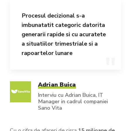
Procesul decizional s-a
imbunatatit categoric datorita
generarii rapide si cu acuratete
a situatiilor trimestriale si a
rapoartelor lunare
Adrian Buica
Interviu cu Adrian Buica, IT
Manager in cadrul companiei
Sano Vita
Cu o cifra de afaceri de circa
15 milioane de