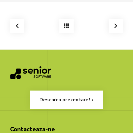
Descarca prezentare!
Contacteaza-ne