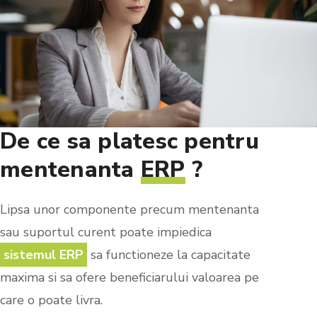
De
ce
sa
platesc
pentru
mentenanta
ERP
?
Lipsa unor componente precum mentenanta
sau suportul curent poate impiedica
sistemul ERP
sa functioneze la capacitate
maxima si sa ofere beneficiarului valoarea pe
care o poate livra.