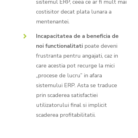
sistemul ERP, ceea ce ar fi mult mai
costisitor decat plata lunara a
mentenantei.
Incapacitatea de a beneficia de
noi functionalitati
poate deveni
frustranta pentru angajati, caz in
care acestia pot recurge la mici
„procese de lucru” in afara
sistemului ERP. Asta se traduce
prin scaderea satisfactiei
utilizatorului final si implicit
scaderea profitabilitatii.