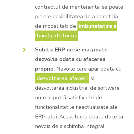
contractul de mentenanta, se poate
pierde posibilitatea de a beneficia
de modalitati de
imbunatatire a
fluxului de lucru.
Solutia ERP nu se mai poate
dezvolta odata cu afacerea
proprie.
Nevoile care apar odata cu
dezvoltarea afacerii
si
dezvoltarea industriei de software
nu mai pot fi satisfacute de
functionalitatile neactualizate ale
ERP-ului. Acest lucru poate duce la
nevoia de a schimba integral