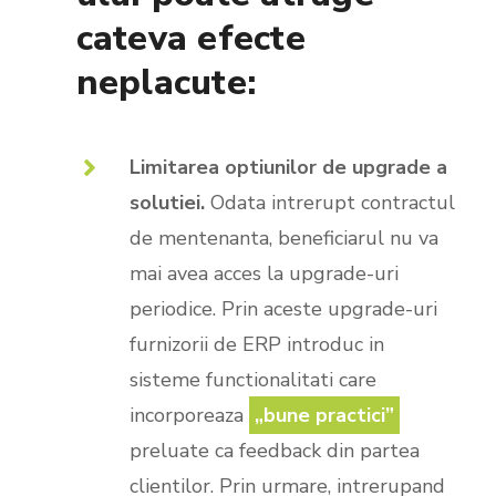
cateva efecte
neplacute:
Limitarea optiunilor de upgrade a
solutiei.
Odata intrerupt contractul
de mentenanta, beneficiarul nu va
mai avea acces la upgrade-uri
periodice. Prin aceste upgrade-uri
furnizorii de ERP introduc in
sisteme functionalitati care
incorporeaza
„bune practici”
preluate ca feedback din partea
clientilor. Prin urmare, intrerupand