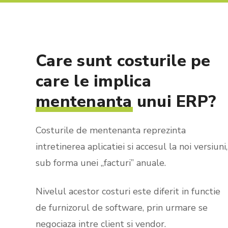
Care
sunt
costurile
pe
care
le
implica
mentenanta
unui
ERP?
Costurile de mentenanta reprezinta
intretinerea aplicatiei si accesul la noi versiuni,
sub forma unei „facturi” anuale.
Nivelul acestor costuri este diferit in functie
de furnizorul de software, prin urmare se
negociaza intre client si vendor.