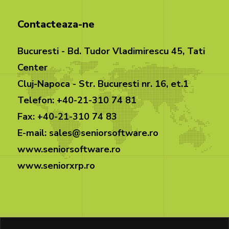
Contacteaza-ne
Bucuresti - Bd. Tudor Vladimirescu 45, Tati
Center
Cluj-Napoca - Str. Bucuresti nr. 16, et.1
Telefon: +40-21-310 74 81
Fax: +40-21-310 74 83
E-mail: sales@seniorsoftware.ro
www.seniorsoftware.ro
www.seniorxrp.ro