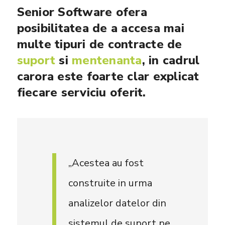
Senior Software ofera
posibilitatea de a accesa mai
multe tipuri de contracte de
suport
si
mentenanta
, in cadrul
carora este foarte clar explicat
fiecare serviciu oferit.
„Acestea au fost
construite in urma
analizelor datelor din
sistemul de suport pe