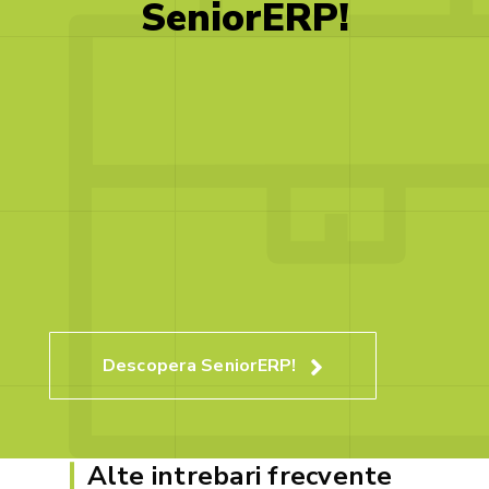
SeniorERP!
Descopera SeniorERP!
Alte intrebari frecvente