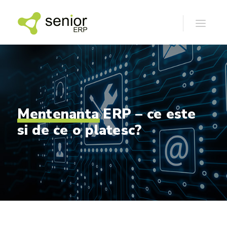
Mentenanta
ERP
–
ce
este
si
de
ce
o
platesc?