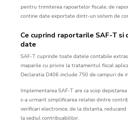
pentru trimiterea rapoartelor fiscale, de raport
contine date exportate dintr-un sistem de co
Ce
cuprind
raportarile
SAF-T
si
date
SAF-T cuprinde toate datele contabile extras
maparile cu privire la tratamentul fiscal aplica
Declaratia D406 include 750 de campuri de inf
Implementarea SAF-T are ca scop depistarea si
s-a urmarit simplificarea relatiei dintre cont
verificari electronice, de la distanta, reducand
la sediul contribuabililor.