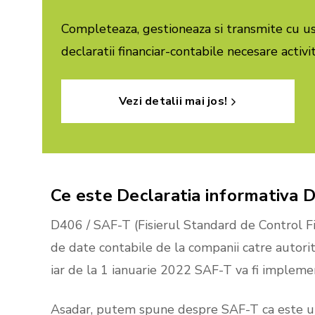
Completeaza, gestioneaza si transmite cu us
declaratii financiar-contabile necesare activi
Vezi detalii mai jos!
Ce
este
Declaratia
informativa
D
D406 / SAF-T (Fisierul Standard de Control Fi
de date contabile de la companii catre autorita
iar de la 1 ianuarie 2022 SAF-T va fi implemen
Asadar, putem spune despre SAF-T ca este un f