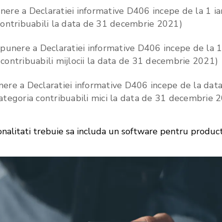
nere a Declaratiei informative D406 incepe de la 1 ia
 contribuabili la data de 31 decembrie 2021)
punere a Declaratiei informative D406 incepe de la 1
 contribuabili mijlocii la data de 31 decembrie 2021)
ere a Declaratiei informative D406 incepe de la dat
categoria contribuabili mici la data de 31 decembrie 
nalitati trebuie sa includa un software pentru produc