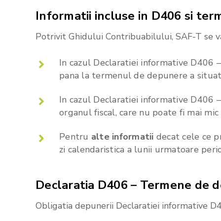
Informatii
incluse
in
D406
si
ter
Potrivit Ghidului Contribuabilului, SAF-T se
In cazul Declaratiei informative D406 
pana la termenul de depunere a situatiil
In cazul Declaratiei informative D406 
organul fiscal, care nu poate fi mai mic 
Pentru
alte informatii
decat cele ce pr
zi calendaristica a lunii urmatoare peri
Declaratia
D406
–
Termene
de
d
Obligatia depunerii Declaratiei informative D4