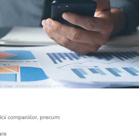
ii companiilor, precum:
are