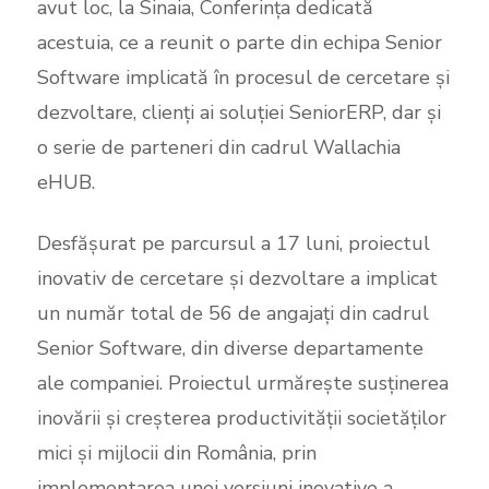
avut loc, la Sinaia, Conferința dedicată
acestuia, ce a reunit o parte din echipa Senior
Software implicată în procesul de cercetare și
dezvoltare, clienți ai soluției SeniorERP, dar și
o serie de parteneri din cadrul Wallachia
eHUB.
Desfășurat pe parcursul a 17 luni, proiectul
inovativ de cercetare și dezvoltare a implicat
un număr total de 56 de angajați din cadrul
Senior Software, din diverse departamente
ale companiei. Proiectul urmărește susținerea
inovării și creșterea productivității societăților
mici și mijlocii din România, prin
implementarea unei versiuni inovative a