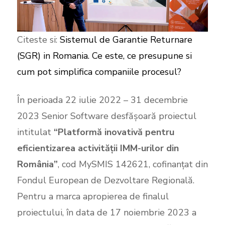
Citeste si:
Sistemul de Garantie Returnare
(SGR) in Romania. Ce este, ce presupune si
cum pot simplifica companiile procesul?
În perioada 22 iulie 2022 – 31 decembrie
2023 Senior Software desfășoară proiectul
intitulat
“Platformă inovativă pentru
eficientizarea activității IMM-urilor din
România”
, cod MySMIS 142621, cofinanțat din
Fondul European de Dezvoltare Regională.
Pentru a marca apropierea de finalul
proiectului, în data de 17 noiembrie 2023 a