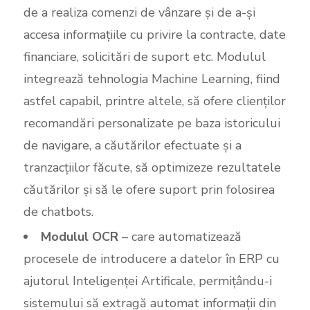
de a realiza comenzi de vânzare și de a-și
accesa informațiile cu privire la contracte, date
financiare, solicitări de suport etc. Modulul
integrează tehnologia Machine Learning, fiind
astfel capabil, printre altele, să ofere clienților
recomandări personalizate pe baza istoricului
de navigare, a căutărilor efectuate și a
tranzacțiilor făcute, să optimizeze rezultatele
căutărilor și să le ofere suport prin folosirea
de chatbots.
Modulul OCR
– care automatizează
procesele de introducere a datelor în ERP cu
ajutorul Inteligenței Artificale, permițându-i
sistemului să extragă automat informații din