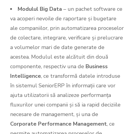
Modulul Big Data
– un pachet software ce
va acoperi nevoile de raportare și bugetare
ale companiilor, prin automatizarea proceselor
de colectare, integrare, verificare și prelucrare
a volumelor mari de date generate de
acestea. Modulul este alcătuit din două
componente, respectiv una de
Business
Intelligence
, ce transformă datele introduse
în sistemul SeniorERP în informații care vor
ajuta utilizatorii să analizeze performanța
fluxurilor unei companii și să ia rapid deciziile
necesare de management, și una de
Corporate Performance Management
, ce
permite automatizarea proceselor de