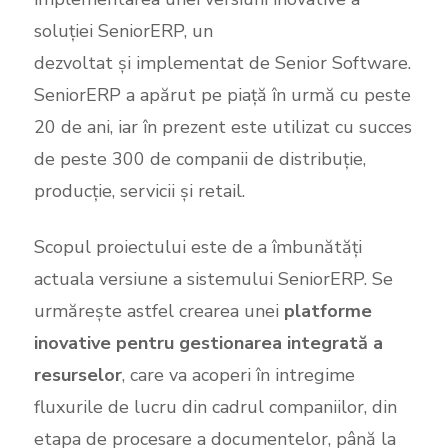
soluției SeniorERP, un
sistem de tip ERP
dezvoltat și implementat de Senior Software.
SeniorERP a apărut pe piață în urmă cu peste
20 de ani, iar în prezent este utilizat cu succes
de peste 300 de companii de distribuție,
producție, servicii și retail.
Scopul proiectului este de a îmbunătăți
actuala versiune a sistemului SeniorERP. Se
urmărește astfel crearea unei
platforme
inovative pentru gestionarea integrată a
resurselor
, care va acoperi în intregime
fluxurile de lucru din cadrul companiilor, din
etapa de procesare a documentelor, până la