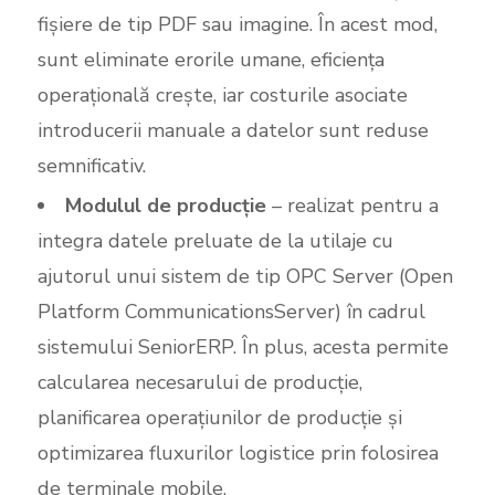
fișiere de tip PDF sau imagine. În acest mod,
sunt eliminate erorile umane, eficiența
operațională crește, iar costurile asociate
introducerii manuale a datelor sunt reduse
semnificativ.
Modulul de producție
– realizat pentru a
integra datele preluate de la utilaje cu
ajutorul unui sistem de tip OPC Server (Open
Platform CommunicationsServer) în cadrul
sistemului SeniorERP. În plus, acesta permite
calcularea necesarului de producție,
planificarea operațiunilor de producție și
optimizarea fluxurilor logistice prin folosirea
de terminale mobile.