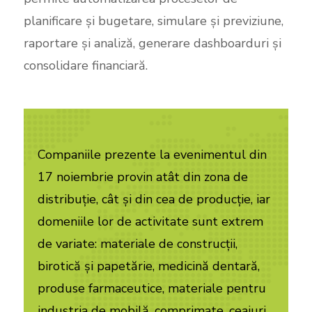
planificare și bugetare, simulare și previziune,
raportare și analiză, generare dashboarduri și
consolidare financiară.
Companiile prezente la evenimentul din
17 noiembrie provin atât din zona de
distribuție, cât și din cea de producție, iar
domeniile lor de activitate sunt extrem
de variate: materiale de construcții,
birotică și papetărie, medicină dentară,
produse farmaceutice, materiale pentru
industria de mobilă, comprimate, ceaiuri