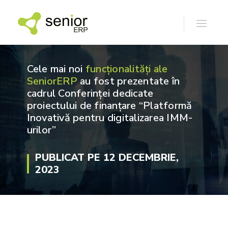
Cele mai noi
funcționalități ale
SeniorERP
au fost prezentate în
cadrul Conferinței dedicate
proiectului de finanțare “Platformă
Inovativă pentru digitalizarea IMM-
urilor”
PUBLICAT PE 12 DECEMBRIE,
2023