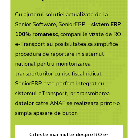
Cu ajutorul solutiei actualizate de la
Senior Software, SeniorERP –
sistem ERP
100% romanesc
, companiile vizate de RO
e-Transport au posibilitatea sa simplifice
procedura de raportare in sistemul
national pentru monitorizarea
transporturilor cu risc fiscal ridicat.
SeniorERP este perfect integrat cu
sistemul eTransport, iar transmiterea
datelor catre ANAF se realizeaza printr-o
simpla apasare de buton.
Citeste mai multe despre RO e-