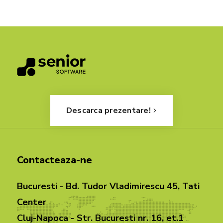
Descarca prezentare!
Contacteaza-ne
Bucuresti - Bd. Tudor Vladimirescu 45, Tati
Center
Cluj-Napoca - Str. Bucuresti nr. 16, et.1