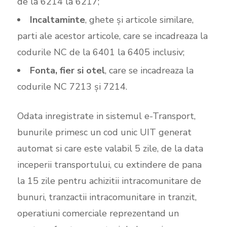
de la 6214 la 6217;
Incaltaminte
, ghete și articole similare,
parti ale acestor articole, care se incadreaza la
codurile NC de la 6401 la 6405 inclusiv;
Fonta, fier si otel
, care se incadreaza la
codurile NC 7213 şi 7214.
Odata inregistrate in sistemul e-Transport,
bunurile primesc un cod unic UIT generat
automat si care este valabil 5 zile, de la data
inceperii transportului, cu extindere de pana
la 15 zile pentru achizitii intracomunitare de
bunuri, tranzactii intracomunitare in tranzit,
operatiuni comerciale reprezentand un