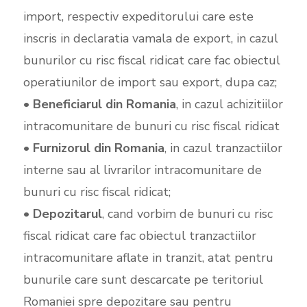
import, respectiv expeditorului care este
inscris in declaratia vamala de export, in cazul
bunurilor cu risc fiscal ridicat care fac obiectul
operatiunilor de import sau export, dupa caz;
•
Beneficiarul din Romania
, in cazul achizitiilor
intracomunitare de bunuri cu risc fiscal ridicat
•
Furnizorul din Romania
, in cazul tranzactiilor
interne sau al livrarilor intracomunitare de
bunuri cu risc fiscal ridicat;
•
Depozitarul
, cand vorbim de bunuri cu risc
fiscal ridicat care fac obiectul tranzactiilor
intracomunitare aflate in tranzit, atat pentru
bunurile care sunt descarcate pe teritoriul
Romaniei spre depozitare sau pentru