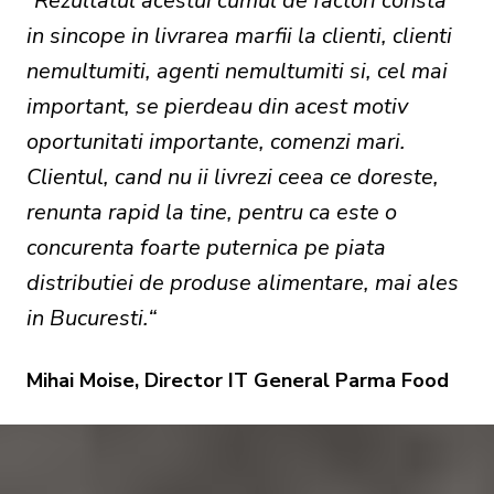
“
Rezultatul acestui cumul de factori consta
in sincope in livrarea marfii la clienti, clienti
nemultumiti, agenti nemultumiti si, cel mai
important, se pierdeau din acest motiv
oportunitati importante, comenzi mari.
Clientul, cand nu ii livrezi ceea ce doreste,
renunta rapid la tine, pentru ca este o
concurenta foarte puternica pe piata
distributiei de produse alimentare, mai ales
in Bucuresti.“
Mihai Moise, Director IT General Parma Food