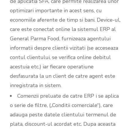
de aplicatia SFA, care permite realizarea unor
optimizari importante in acest sens, cu
economiile aferente de timp si bani. Device-ul,
care este conectat online la sistemul ERP al
General Parma Food, furnizeaza agentului
informatii despre clientii vizitati (se acceseaza
contul clientului, se verifica online debitul
acestuia etc.) iar fiecare operatiune
desfasurata la un client de catre agent este
inregistrata in sistem.
Comenzii preluate de catre ERP i se aplica
o serie de filtre, (,,Conditii comerciale“), care
adauga peste datele clientului termenul de
plata, discount-ul acordat etc. Dupa aceasta