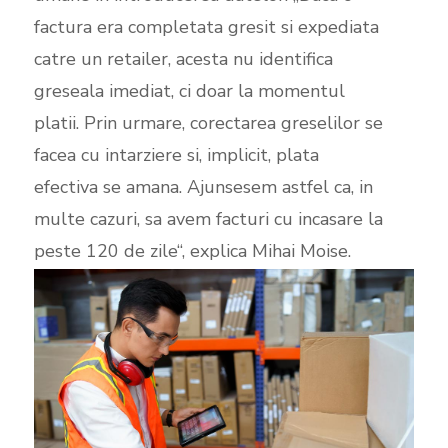
factura era completata gresit si expediata
catre un retailer, acesta nu identifica
greseala imediat, ci doar la momentul
platii. Prin urmare, corectarea greselilor se
facea cu intarziere si, implicit, plata
efectiva se amana. Ajunsesem astfel ca, in
multe cazuri, sa avem facturi cu incasare la
peste 120 de zile“, explica Mihai Moise.