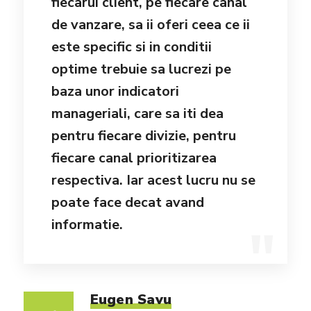
fiecarui client, pe fiecare canal
de vanzare, sa ii oferi ceea ce ii
este specific si in conditii
optime trebuie sa lucrezi pe
baza unor indicatori
manageriali, care sa iti dea
pentru fiecare divizie, pentru
fiecare canal prioritizarea
respectiva. Iar acest lucru nu se
poate face decat avand
informatie.
Eugen Savu