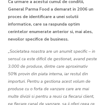
Ca urmare a acestui cumul de conditii,
General Parma Food a demarat in 2006 un
proces de identificare a unei solutii
informatice, care sa raspunda optim
cerintelor enumerate anterior si, mai ales,
nevoilor specifice de business.
„Societatea noastra are un anumit specific – in
sensul ca este dificil de gestionat, avand peste
3.000 de produse, dintre care aproximativ
50% provin din piata interna, iar restul din
importuri. Pentru a gestiona acest volum de
produse cu o forta de vanzare care are mai
multe divizii si pentru a reusi ca fiecarui client,
pe fiecare canal de vanzare, sa ii oferi ceea ce