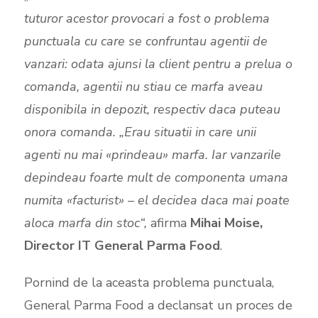
tuturor acestor provocari a fost o problema
punctuala cu care se confruntau agentii de
vanzari: odata ajunsi la client pentru a prelua o
comanda, agentii nu stiau ce marfa aveau
disponibila in depozit, respectiv daca puteau
onora comanda. „Erau situatii in care unii
agenti nu mai «prindeau» marfa. Iar vanzarile
depindeau foarte mult de componenta umana
numita «facturist» – el decidea daca mai poate
aloca marfa din stoc“,
afirma
Mihai Moise,
Director IT General Parma Food
.
Pornind de la aceasta problema punctuala,
General Parma Food a declansat un proces de