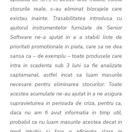
stocurile reale, s-au eliminat blocajele care
existau inainte. Trasabilitatea introdusa cu
ajutorul instrumentelor furnizate de Senior
Software ne-a ajutat in a a stabili liste de
prioritati promotionale in piata, care sa ne dea
sansa ca – de exemplu – toate produsele care
intra in scadenta sub 3 luni sa fie analizate
saptamanal, astfel incat sa luam masurile
necesare pentru eliminarea stocurilor. Toate
acestea acumulate ne-au ajutat in a ne asigura
supravietuirea in perioada de criza, pentru ca,
daca nu am fi avut informatia in timp util,
probabil ca nu luam masurile acestea decat in
mod intuitiv si fara o eficienta clara in