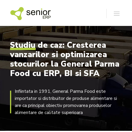
Studiu
de
caz:
Cresterea
vanzarilor
si
optimizarea
stocurilor
la
General
Parma
Food
cu
ERP,
BI
si
SFA
Infiintata in 1991, General Parma Food este
importator si distribuitor de produse alimentare si
are ca principal obiectiv promovarea produselor
alimentare de calitate superioara