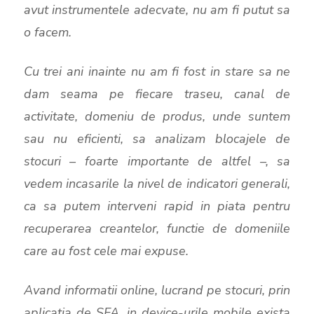
avut instrumentele adecvate, nu am fi putut sa
o facem.
Cu trei ani inainte nu am fi fost in stare sa ne
dam seama pe fiecare traseu, canal de
activitate, domeniu de produs, unde suntem
sau nu eficienti, sa analizam blocajele de
stocuri – foarte importante de altfel –, sa
vedem incasarile la nivel de indicatori generali,
ca sa putem interveni rapid in piata pentru
recuperarea creantelor, functie de domeniile
care au fost cele mai expuse.
Avand informatii online, lucrand pe stocuri, prin
aplicatia de SFA, in device-urile mobile exista