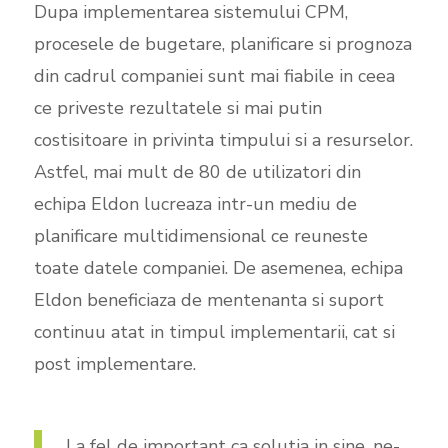
Dupa implementarea sistemului CPM,
procesele de bugetare, planificare si prognoza
din cadrul companiei sunt mai fiabile in ceea
ce priveste rezultatele si mai putin
costisitoare in privinta timpului si a resurselor.
Astfel, mai mult de 80 de utilizatori din
echipa Eldon lucreaza intr-un mediu de
planificare multidimensional ce reuneste
toate datele companiei. De asemenea, echipa
Eldon beneficiaza de mentenanta si suport
continuu atat in timpul implementarii, cat si
post implementare.
La fel de important ca solutia in sine, ne-