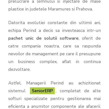
prelucrare a lemnului si injectare de mase
plastice in judetele Maramures si Prahova.
Datorita evolutiei constante din ultimii ani,
echipa Perind a decis sa investeasca intr-un
pachet unic de solutii software
, oferit de
catre compania noastra, care sa raspunda
nevoilor de management pe care il presupune
un business complex, aflat in continua
dezvoltare.
Astfel, Managerii Perind au achizitionat
sistemul
SeniorERP
, completat de alte
softuri specializate pentru gestionarea mai
eficienta a anumitor componente ale afacerii.