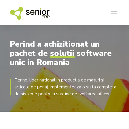
Perind
a
achizitionat
un
pachet
de
solutii
software
unic
in
Romania
Perind, lider national in productia de maturi si
articole de periaj, implementeaza o suita completa
de sisteme pentru a sustine dezvoltarea afacerii