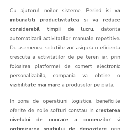
Cu ajutorul noilor sisteme, Perind isi
va
imbunatiti productivitatea si va reduce
considerabil timpii de lucru
, datorita
automatizarii activitatilor manuale repetitive.
De asemenea, solutiile vor asigura o eficienta
crescuta a activitatilor de pe teren iar, prin
folosirea platformei de comert electronic
personalizabila, compania va obtine o
vizibilitate mai mare
a produselor pe piata.
In zona de operatiuni logistice, beneficiile
oferite de noile softuri constau in
cresterea
nivelului de onorare a comenzilor
si
optimizarea spatiului de depozitare
prin