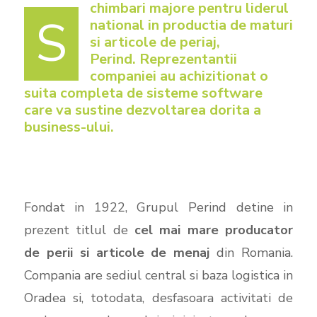
chimbari majore pentru liderul
S
national in productia de maturi
si articole de periaj,
Perind. Reprezentantii
companiei au achizitionat o
suita completa de sisteme software
care va sustine dezvoltarea dorita a
business-ului.
Fondat in 1922, Grupul Perind detine in
prezent titlul de
cel mai mare producator
de perii si articole de menaj
din Romania.
Compania are sediul central si baza logistica in
Oradea si, totodata, desfasoara activitati de