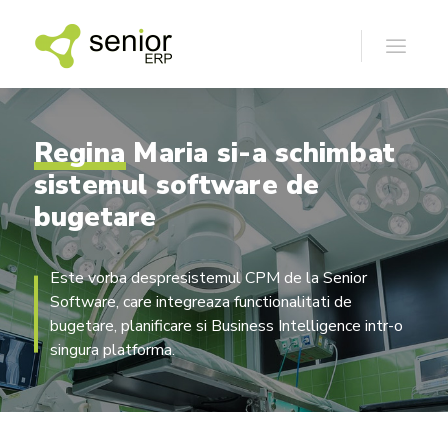
Regina
Maria
si-a
schimbat
sistemul
software
de
bugetare
Este vorba despresistemul CPM de la Senior
Software, care integreaza functionalitati de
bugetare, planificare si Business Intelligence intr-o
singura platforma.