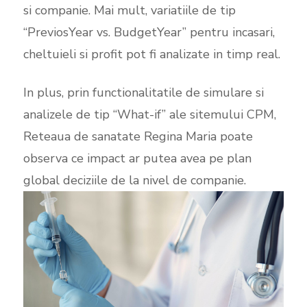
si companie. Mai mult, variatiile de tip
“PreviosYear vs. BudgetYear” pentru incasari,
cheltuieli si profit pot fi analizate in timp real.
In plus, prin functionalitatile de simulare si
analizele de tip “What-if” ale sitemului CPM,
Reteaua de sanatate Regina Maria poate
observa ce impact ar putea avea pe plan
global deciziile de la nivel de companie.