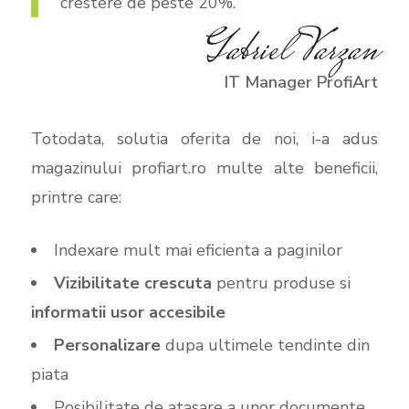
crestere de peste 20%.
Gabriel Varzan
IT Manager ProfiArt
Totodata, solutia oferita de noi, i-a adus
magazinului profiart.ro multe alte beneficii,
printre care:
Indexare mult mai eficienta a paginilor
Vizibilitate crescuta
pentru produse si
informatii usor accesibile
Personalizare
dupa ultimele tendinte din
piata
Posibilitate de atasare a unor documente,