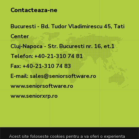
Contacteaza-ne
Bucuresti - Bd. Tudor Vladimirescu 45, Tati
Center
Cluj-Napoca - Str. Bucuresti nr. 16, et.1
Telefon: +40-21-310 74 81
Fax: +40-21-310 74 83
E-mail: sales@seniorsoftware.ro
www.seniorsoftware.ro
www.seniorxrp.ro
Acest site foloseste cookies pentru a va oferi o experienta