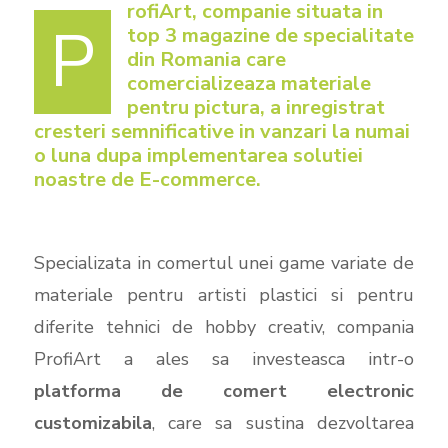
rofiArt, companie situata in
P
top 3 magazine de specialitate
din Romania care
comercializeaza materiale
pentru pictura, a inregistrat
cresteri semnificative in vanzari la numai
o luna dupa implementarea solutiei
noastre de E-commerce.
Specializata in comertul unei game variate de
materiale pentru artisti plastici si pentru
diferite tehnici de hobby creativ, compania
ProfiArt a ales sa investeasca intr-o
platforma de comert electronic
customizabila
, care sa sustina dezvoltarea