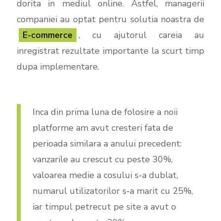
dorita in mediul online. Astfel, managerii
companiei au optat pentru solutia noastra de
E-commerce
, cu ajutorul careia au
inregistrat rezultate importante la scurt timp
dupa implementare.
Inca din prima luna de folosire a noii
platforme am avut cresteri fata de
perioada similara a anului precedent:
vanzarile au crescut cu peste 30%,
valoarea medie a cosului s-a dublat,
numarul utilizatorilor s-a marit cu 25%,
iar timpul petrecut pe site a avut o