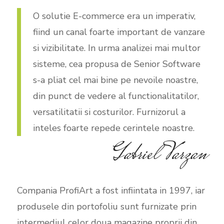
O solutie E-commerce era un imperativ,
fiind un canal foarte important de vanzare
si vizibilitate. In urma analizei mai multor
sisteme, cea propusa de Senior Software
s-a pliat cel mai bine pe nevoile noastre,
din punct de vedere al functionalitatilor,
versatilitatii si costurilor. Furnizorul a
inteles foarte repede cerintele noastre.
Gabriel Varzan
Compania ProfiArt a fost infiintata in 1997, iar
produsele din portofoliu sunt furnizate prin
intermediul celor doua magazine proprii din