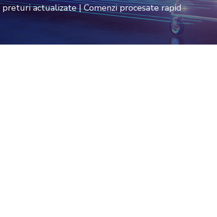
i preturi actualizate | Comenzi procesate rapid
Work from Home