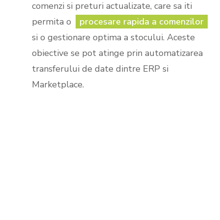
comenzi si preturi actualizate, care sa iti
permita o
procesare rapida a comenzilor
si o gestionare optima a stocului. Aceste
obiective se pot atinge prin automatizarea
transferului de date dintre ERP si
Marketplace.