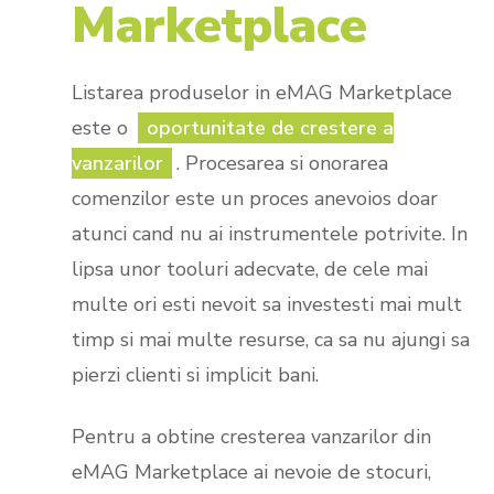
Marketplace
Listarea produselor in eMAG Marketplace
este o
oportunitate de crestere a
vanzarilor
. Procesarea si onorarea
comenzilor este un proces anevoios doar
atunci cand nu ai instrumentele potrivite. In
lipsa unor tooluri adecvate, de cele mai
multe ori esti nevoit sa investesti mai mult
timp si mai multe resurse, ca sa nu ajungi sa
pierzi clienti si implicit bani.
Pentru a obtine cresterea vanzarilor din
eMAG Marketplace ai nevoie de stocuri,